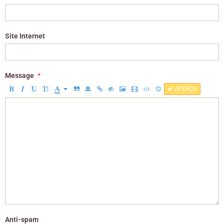
Site Internet
Message
APERÇU
Anti-spam