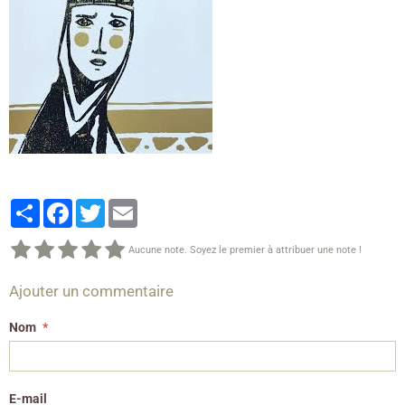
Partager
Facebook
Twitter
Email
Aucune note. Soyez le premier à attribuer une note !
Ajouter un commentaire
Nom
E-mail