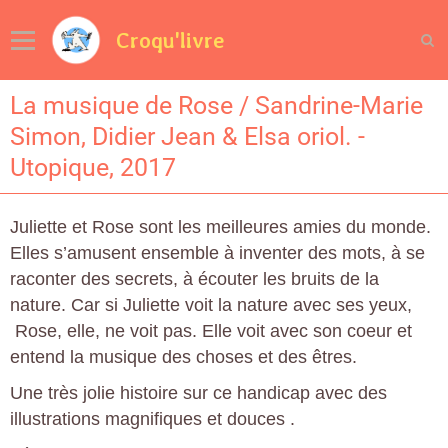
Croqu'livre
La musique de Rose / Sandrine-Marie
Simon, Didier Jean & Elsa oriol. -
Utopique, 2017
Juliette et Rose sont les meilleures amies du monde.
Elles s’amusent ensemble à inventer des mots, à se
raconter des secrets, à écouter les bruits de la
nature. Car si Juliette voit la nature avec ses yeux,
Rose, elle, ne voit pas. Elle voit avec son coeur et
entend la musique des choses et des êtres.
Une très jolie histoire sur ce handicap avec des
illustrations magnifiques et douces .