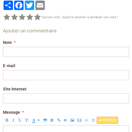
Partager
Facebook
Twitter
Email
Aucune note. Soyez le premier à attribuer une note !
Ajouter un commentaire
Nom
E-mail
Site Internet
Message
APERÇU