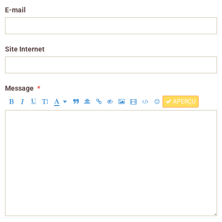
E-mail
Site Internet
Message
APERÇU