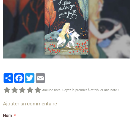
Partager
Facebook
Twitter
Email
Aucune note. Soyez le premier à attribuer une note !
Ajouter un commentaire
Nom