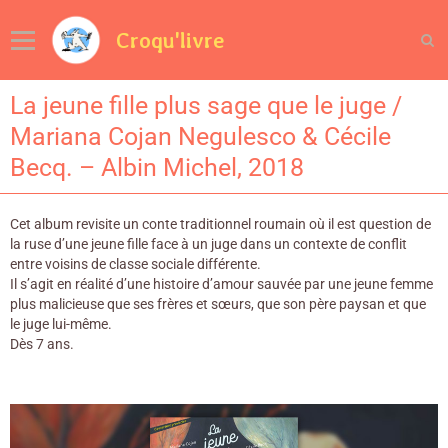
Croqu'livre
La jeune fille plus sage que le juge /
Mariana Cojan Negulesco & Cécile
Becq. – Albin Michel, 2018
Cet album revisite un conte traditionnel roumain où il est question de
la ruse d’une jeune fille face à un juge dans un contexte de conflit
entre voisins de classe sociale différente.
Il s’agit en réalité d’une histoire d’amour sauvée par une jeune femme
plus malicieuse que ses frères et sœurs, que son père paysan et que
le juge lui-même.
Dès 7 ans.