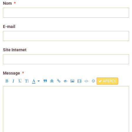
Nom
E-mail
Site Internet
Message
APERÇU