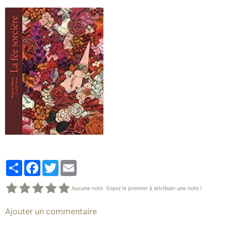
Partager
Facebook
Twitter
Email
Aucune note. Soyez le premier à attribuer une note !
Ajouter un commentaire