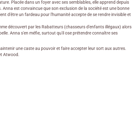
nature. Placée dans un foyer avec ses semblables, elle apprend depuis
s. Anna est convaincue que son exclusion de la société est une bonne
ent d'être un fardeau pour l'humanité accepte de se rendre invisible et
omme découvert par les Rabatteurs (chasseurs d'enfants illégaux) alors
elle. Anna s'en méfie, surtout qu'il ose prétendre connaître ses
intenir une caste au pouvoir et faire accepter leur sort aux autres.
ret Atwood.