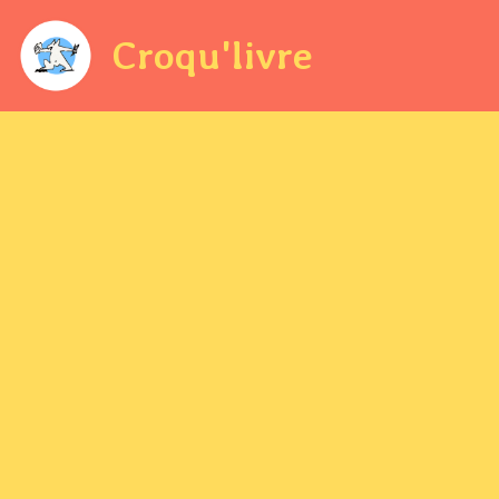
Croqu'livre