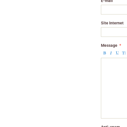
E-mail
Site Internet
Message