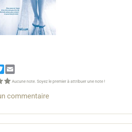
cebook
Twitter
Email
Aucune note. Soyez le premier à attribuer une note !
 un commentaire