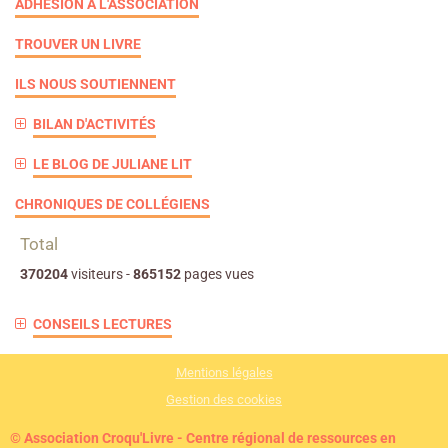
ADHÉSION À L'ASSOCIATION
TROUVER UN LIVRE
ILS NOUS SOUTIENNENT
BILAN D'ACTIVITÉS
LE BLOG DE JULIANE LIT
CHRONIQUES DE COLLÉGIENS
Total
370204
visiteurs -
865152
pages vues
CONSEILS LECTURES
Mentions légales
Gestion des cookies
© Association Croqu'Livre - Centre régional de ressources en