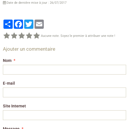
Date de dernière mise à jour : 26/07/2017
Partager
Facebook
Twitter
Email
Aucune note. Soyez le premier à attribuer une note !
Ajouter un commentaire
Nom
E-mail
Site Internet
Message