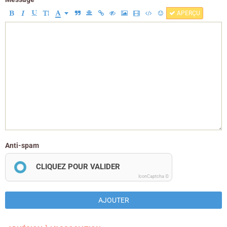
APERÇU
Anti-spam
CLIQUEZ POUR VALIDER
IconCaptcha ©
AJOUTER