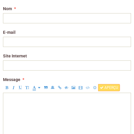
Nom
E-mail
Site Internet
Message
APERÇU