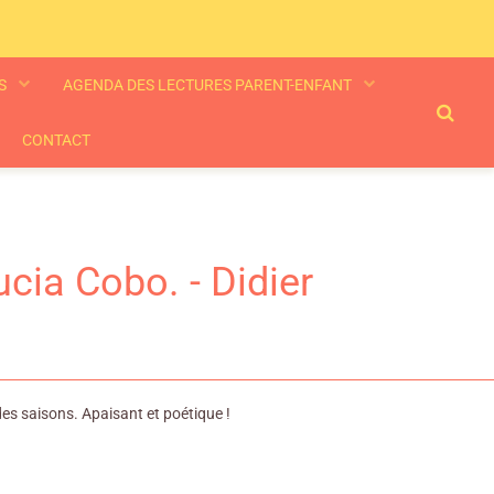
ES
AGENDA DES LECTURES PARENT-ENFANT
CONTACT
cia Cobo. - Didier
des saisons. Apaisant et poétique !