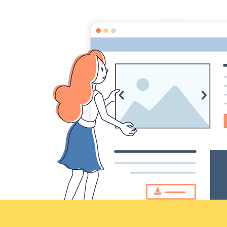
Croqu'livre