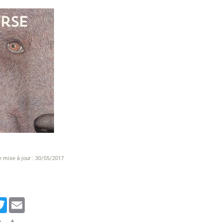
e mise à jour : 30/05/2017
cebook
Twitter
Email