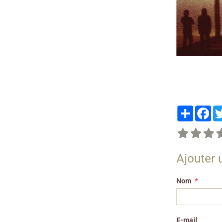
Partager
Fa
Ajouter
Nom
E-mail