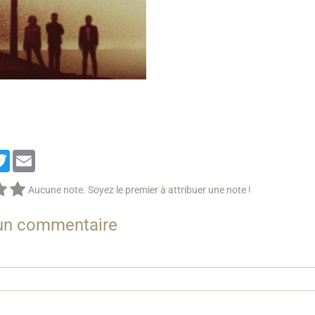
cebook
Twitter
Email
Aucune note. Soyez le premier à attribuer une note !
 un commentaire