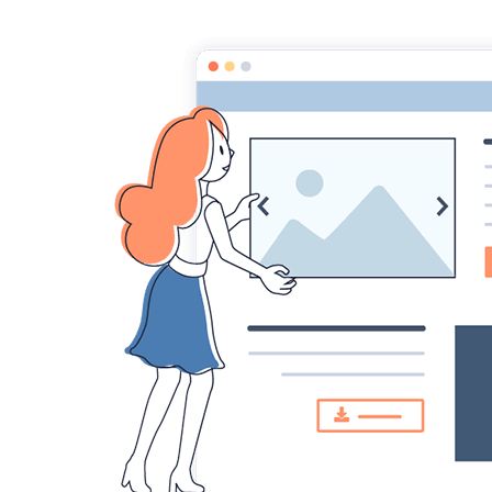
Croqu'livre