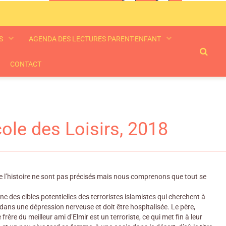
ES
AGENDA DES LECTURES PARENT-ENFANT
CONTACT
cole des Loisirs, 2018
e de l’histoire ne sont pas précisés mais nous comprenons que tout se
nc des cibles potentielles des terroristes islamistes qui cherchent à
dans une dépression nerveuse et doit être hospitalisée. Le père,
rère du meilleur ami d’Elmir est un terroriste, ce qui met fin à leur