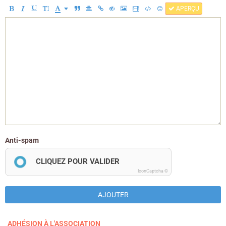
APERÇU
Anti-spam
CLIQUEZ POUR VALIDER
IconCaptcha ©
AJOUTER
ADHÉSION À L'ASSOCIATION