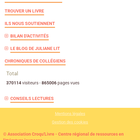
TROUVER UN LIVRE
ILS NOUS SOUTIENNENT
BILAN D'ACTIVITÉS
LE BLOG DE JULIANE LIT
CHRONIQUES DE COLLÉGIENS
Total
370114
visiteurs -
865006
pages vues
CONSEILS LECTURES
Mentions légales
Gestion des cookies
© Association Croqu'Livre - Centre régional de ressources en