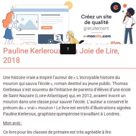
Croqu'livre
L’incroyable histoire du mouton qui
sauva une école / Thomas Gerbeaux &
Pauline Kerleroux. - La Joie de Lire,
2018
Une histoire vraie a inspiré l’auteur de « L’incroyable histoire du
mouton qui sauva l’école », roman destiné au jeune public. Thomas
Gerbeaux s’est souvenu de l’initiative de parents d’élèves d’une école
de Saint-Nazaire (Loire-Atlantique) qui, en 2012, avaient inscrit un
mouton dans une classe pour sauver l’école. L’auteur a conservé le
prénom du « vrai » mouton ! Le livre est enrichi d’illustrations signées
Pauline Kerleroux, graphiste quimpéroise travaillant à Londres.
Mon avis :
Ce livre pour les classes de primaire est très agréable à lire.