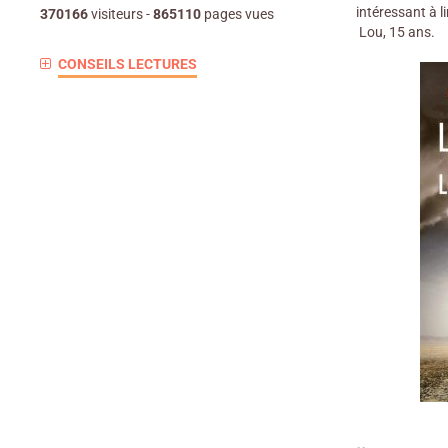
intéressant à l
370166
visiteurs -
865110
pages vues
Lou, 15 ans.
CONSEILS LECTURES