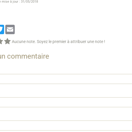
e mise à jour : 31/05/2018
cebook
Twitter
Email
Aucune note. Soyez le premier à attribuer une note !
 un commentaire