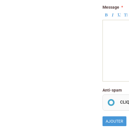
Message
Anti-spam
CLI
AJOUTER