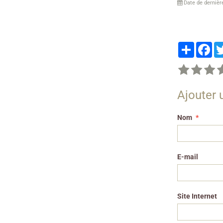
Date de dernièr
Partager
Fa
Ajouter
Nom
E-mail
Site Internet