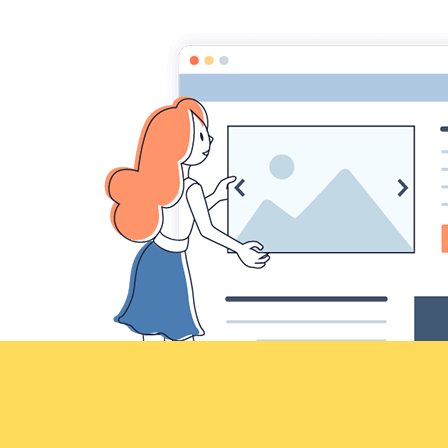
Croqu'livre