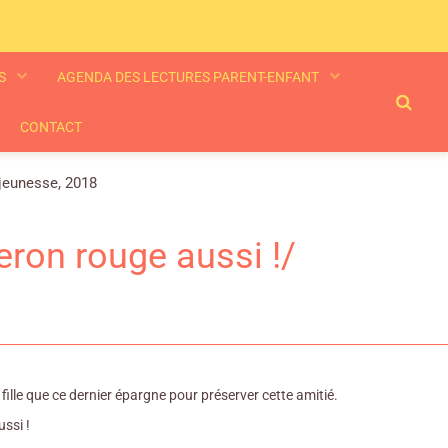
ES
AGENDA DES LECTURES PARENT-ENFANT
CONTACT
 jeunesse, 2018
peron rouge aussi !/
 fille que ce dernier épargne pour préserver cette amitié.
ssi !