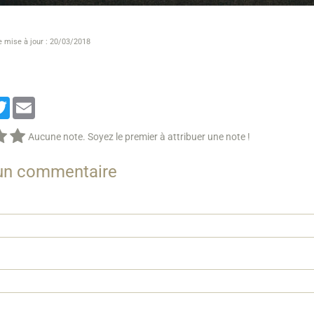
e mise à jour : 20/03/2018
cebook
Twitter
Email
Aucune note. Soyez le premier à attribuer une note !
 un commentaire