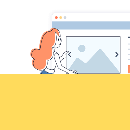
Croqu'livre