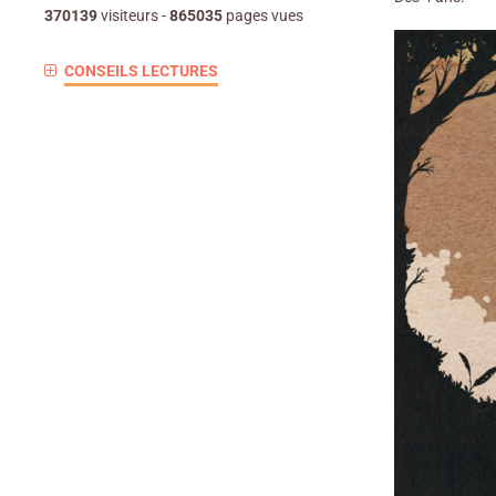
370139
visiteurs -
865035
pages vues
CONSEILS LECTURES