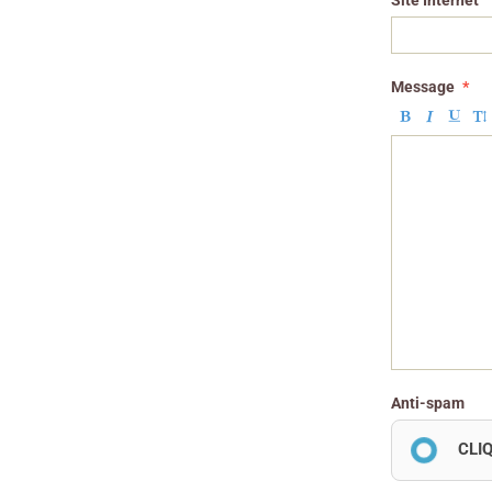
Site Internet
Message
Anti-spam
CLI