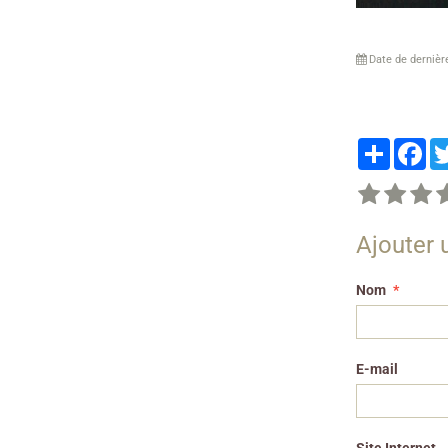
Date de dernièr
Partager
Fa
Ajouter
Nom
E-mail