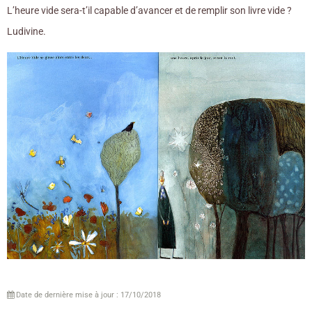
L’heure vide sera-t’il capable d’avancer et de remplir son livre vide ?
Ludivine.
Date de dernière mise à jour : 17/10/2018