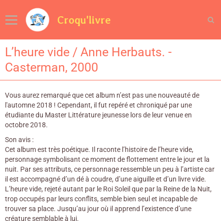
Croqu'livre
L’heure vide / Anne Herbauts. -
Casterman, 2000
Vous aurez remarqué que cet album n’est pas une nouveauté de
l'automne 2018 ! Cependant, il fut repéré et chroniqué par une
étudiante du Master Littérature jeunesse lors de leur venue en
octobre 2018.
Son avis :
Cet album est très poétique. Il raconte l’histoire de l’heure vide,
personnage symbolisant ce moment de flottement entre le jour et la
nuit. Par ses attributs, ce personnage ressemble un peu à l’artiste car
il est accompagné d’un dé à coudre, d’une aiguille et d’un livre vide.
L’heure vide, rejeté autant par le Roi Soleil que par la Reine de la Nuit,
trop occupés par leurs conflits, semble bien seul et incapable de
trouver sa place. Jusqu’au jour où il apprend l’existence d’une
créature semblable à lui.