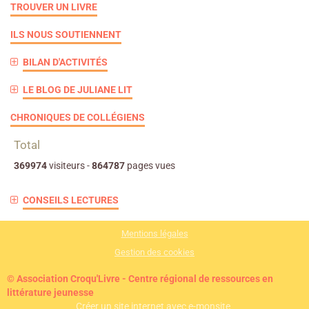
TROUVER UN LIVRE
ILS NOUS SOUTIENNENT
BILAN D'ACTIVITÉS
LE BLOG DE JULIANE LIT
CHRONIQUES DE COLLÉGIENS
Total
369974
visiteurs -
864787
pages vues
CONSEILS LECTURES
Mentions légales
Gestion des cookies
© Association Croqu'Livre - Centre régional de ressources en
littérature jeunesse
Créer un site internet avec e-monsite