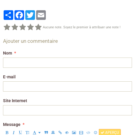
Partager
Facebook
Twitter
Email
Aucune note. Soyez le premier à attribuer une note !
Ajouter un commentaire
Nom
E-mail
Site Internet
Message
APERÇU