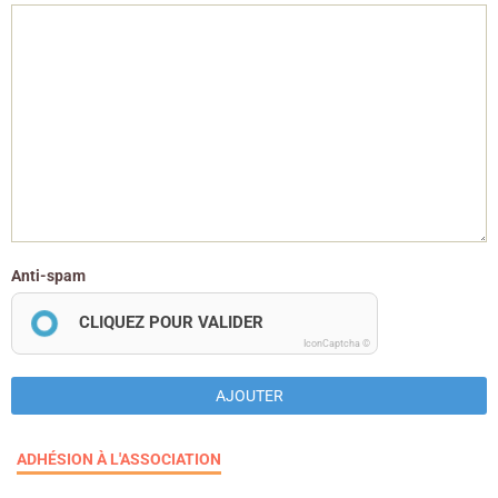
Anti-spam
CLIQUEZ POUR VALIDER
IconCaptcha ©
AJOUTER
ADHÉSION À L'ASSOCIATION