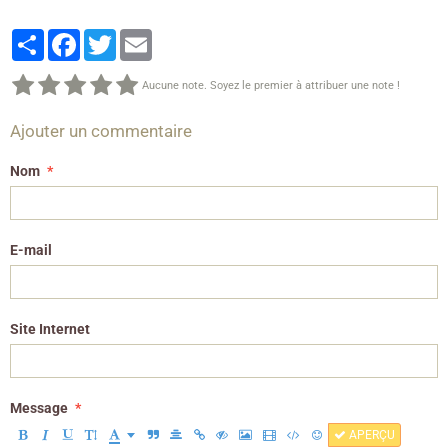
Partager
Facebook
Twitter
Email
Aucune note. Soyez le premier à attribuer une note !
Ajouter un commentaire
Nom
E-mail
Site Internet
Message
APERÇU