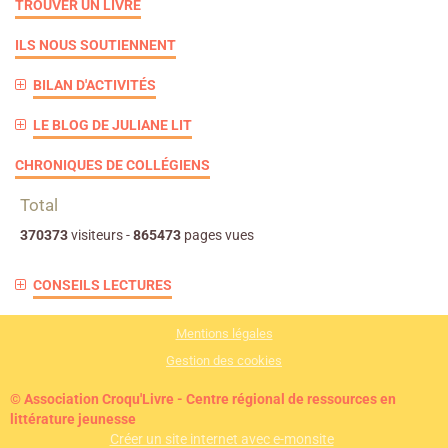
TROUVER UN LIVRE
ILS NOUS SOUTIENNENT
BILAN D'ACTIVITÉS
LE BLOG DE JULIANE LIT
CHRONIQUES DE COLLÉGIENS
Total
370373
visiteurs -
865473
pages vues
CONSEILS LECTURES
Mentions légales
Gestion des cookies
© Association Croqu'Livre - Centre régional de ressources en
littérature jeunesse
Créer un site internet avec e-monsite