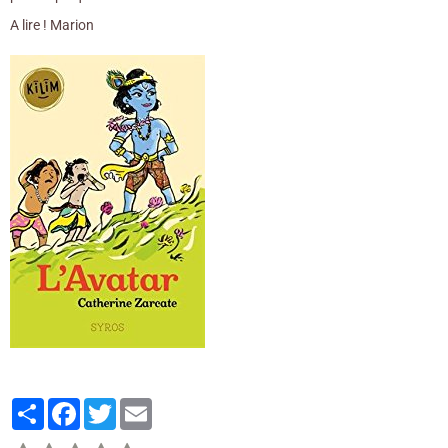
A lire ! Marion
Partager
Facebook
Twitter
Email