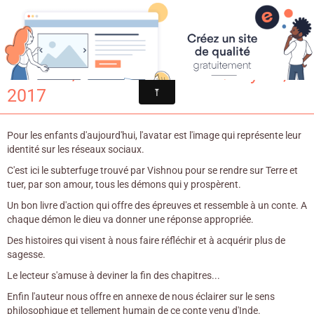
Croqu'livre
L’avatar / Catherine Zarcate. - Syros,
2017
Pour les enfants d'aujourd'hui, l'avatar est l'image qui représente leur
identité sur les réseaux sociaux.
C'est ici le subterfuge trouvé par Vishnou pour se rendre sur Terre et
tuer, par son amour, tous les démons qui y prospèrent.
Un bon livre d'action qui offre des épreuves et ressemble à un conte. A
chaque démon le dieu va donner une réponse appropriée.
Des histoires qui visent à nous faire réfléchir et à acquérir plus de
sagesse.
Le lecteur s'amuse à deviner la fin des chapitres...
Enfin l'auteur nous offre en annexe de nous éclairer sur le sens
philosophique et tellement humain de ce conte venu d'Inde.