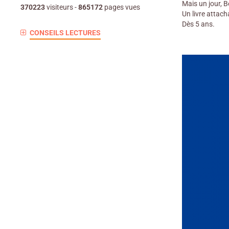
Mais un jour, B
370223
visiteurs -
865172
pages vues
Un livre attacha
Dès 5 ans.
CONSEILS LECTURES