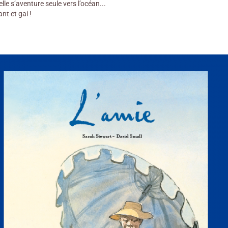
elle s’aventure seule vers l’océan...
nt et gai !