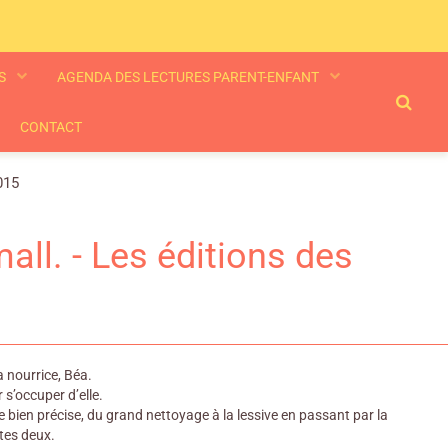
ES
AGENDA DES LECTURES PARENT-ENFANT
CONTACT
015
all. - Les éditions des
sa nourrice, Béa.
 s’occuper d’elle.
bien précise, du grand nettoyage à la lessive en passant par la
utes deux.