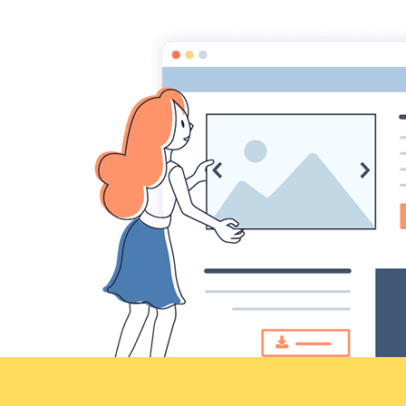
Croqu'livre