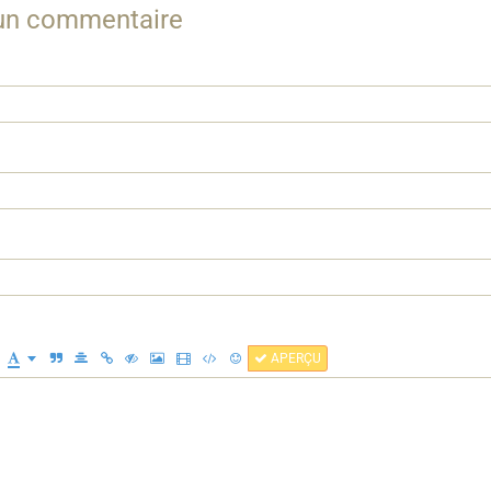
 un commentaire
APERÇU