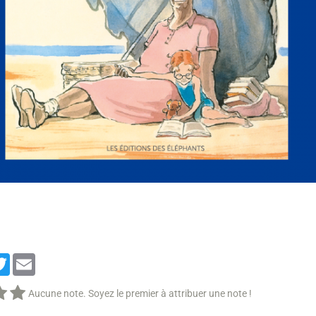
cebook
Twitter
Email
Aucune note. Soyez le premier à attribuer une note !