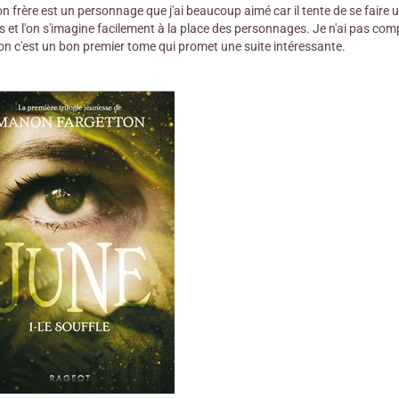
n frère est un personnage que j'ai beaucoup aimé car il tente de se faire 
ts et l'on s'imagine facilement à la place des personnages. Je n'ai pas com
on c'est un bon premier tome qui promet une suite intéressante.