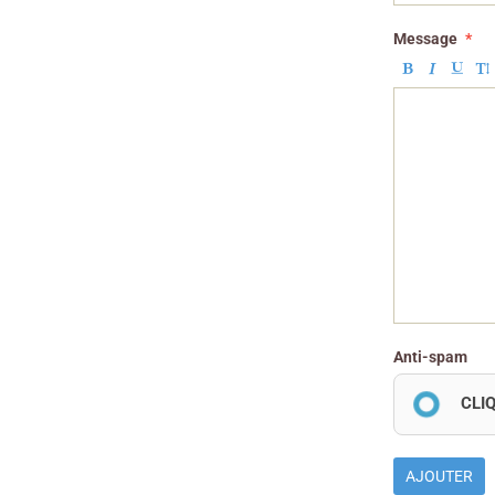
Message
Anti-spam
CLI
AJOUTER