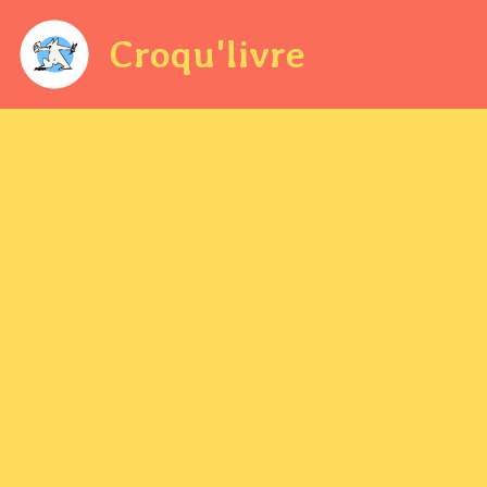
Croqu'livre