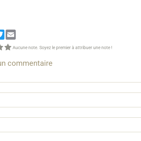
cebook
Twitter
Email
Aucune note. Soyez le premier à attribuer une note !
 un commentaire