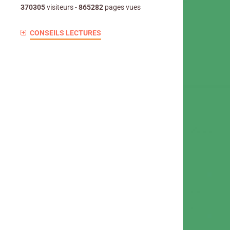
370305
visiteurs -
865282
pages vues
CONSEILS LECTURES