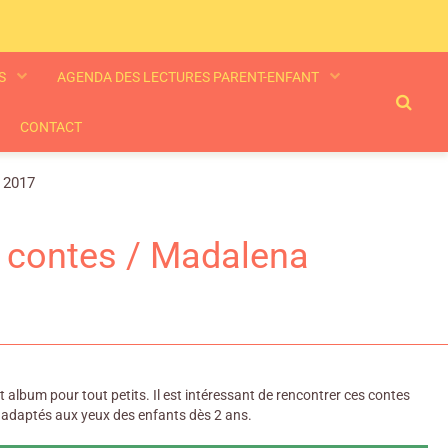
ES
AGENDA DES LECTURES PARENT-ENFANT
CONTACT
, 2017
es contes / Madalena
album pour tout petits. Il est intéressant de rencontrer ces contes
ien adaptés aux yeux des enfants dès 2 ans.