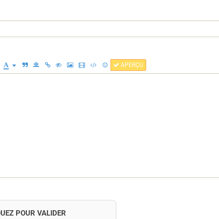
APERÇU
QUEZ POUR VALIDER