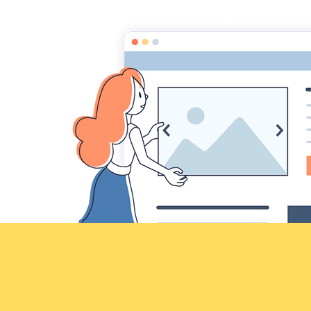
Croqu'livre