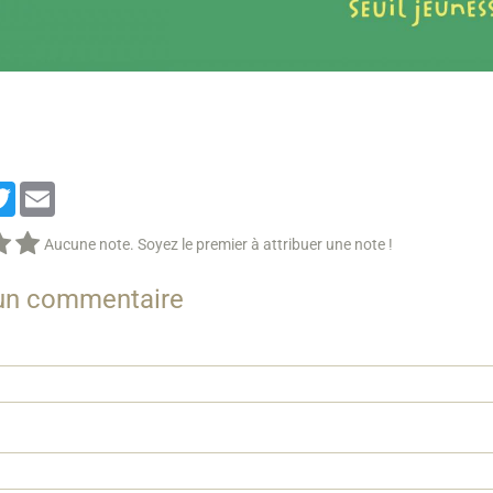
cebook
Twitter
Email
Aucune note. Soyez le premier à attribuer une note !
 un commentaire