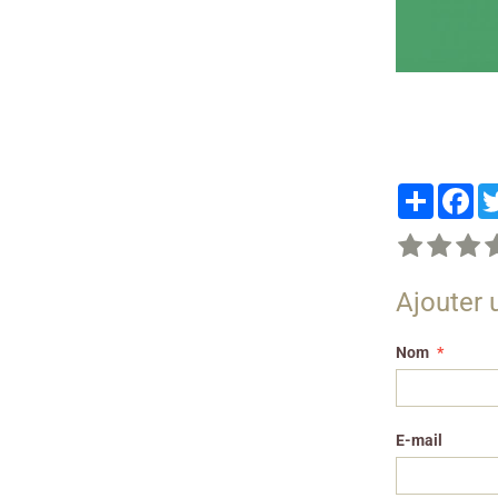
Partager
Fa
Ajouter
Nom
E-mail