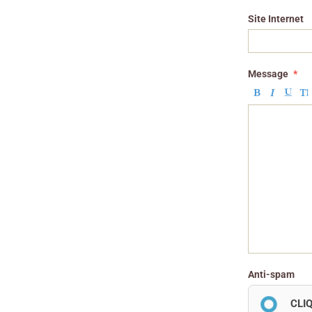
Site Internet
Message
Anti-spam
CLI