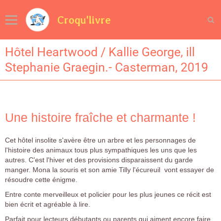
Croqu'livre
Hôtel Heartwood / Kallie George, ill
Stephanie Graegin.- Casterman, 2019
Une histoire fraîche et charmante !
Cet hôtel insolite s'avère être un arbre et les personnages de
l'histoire des animaux tous plus sympathiques les uns que les
autres. C'est l'hiver et des provisions disparaissent du garde
manger. Mona la souris et son amie Tilly l'écureuil vont essayer de
résoudre cette énigme.
Entre conte merveilleux et policier pour les plus jeunes ce récit est
bien écrit et agréable à lire.
Parfait pour lecteurs débutants ou parents qui aiment encore faire