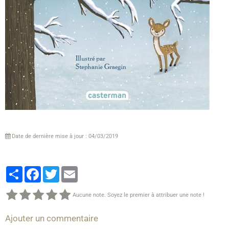
Date de dernière mise à jour : 04/03/2019
Partager
Facebook
Twitter
Email
Aucune note. Soyez le premier à attribuer une note !
Ajouter un commentaire