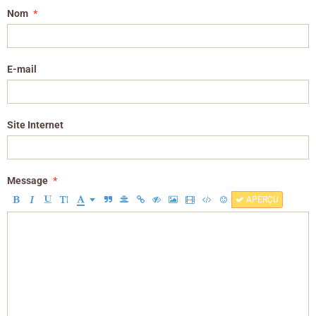
Nom
E-mail
Site Internet
Message
APERÇU