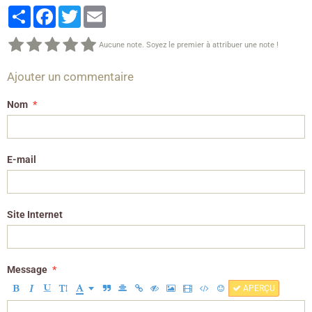
Partager
Facebook
Twitter
Email
Aucune note. Soyez le premier à attribuer une note !
Ajouter un commentaire
Nom
E-mail
Site Internet
Message
APERÇU