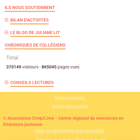
ILS NOUS SOUTIENNENT
BILAN D'ACTIVITÉS
LE BLOG DE JULIANE LIT
CHRONIQUES DE COLLÉGIENS
Total
370149
visiteurs -
865045
pages vues
CONSEILS LECTURES
Mentions légales
Gestion des cookies
© Association Croqu'Livre - Centre régional de ressources en
littérature jeunesse
Créer un site internet avec e-monsite