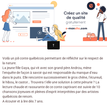
Croqu'livre
Gaya et le petit désert / Gilles
Vigneault. - La montagne secrète,
2017
Voilà un joli conte québécois permettant de réfléchir sur le respect de
la nature.
La jeune fille Gaya, qui vit avec son grand père Androu, mène
l’enquête de façon à savoir qui est responsable du manque d’eau
dans le puits. Elle rencontre successivement le gros chêne, l’écureuil,
le hibou, le castor… Trouvera t’elle une solution à cette pénurie ? La
lecture chaude et rassurante de ce conte captivant est suivie de 10
chansons joyeuses et pleines d'esprit interprétées par des artistes
québécois de renom.
A écouter et à lire dès 7 ans.