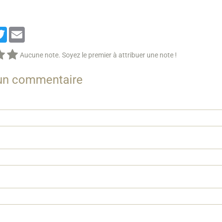
cebook
Twitter
Email
Aucune note. Soyez le premier à attribuer une note !
 un commentaire