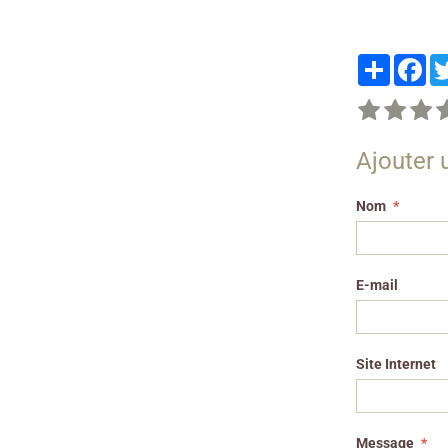
Partager
Fa
Ajouter
Nom
E-mail
Site Internet
Message