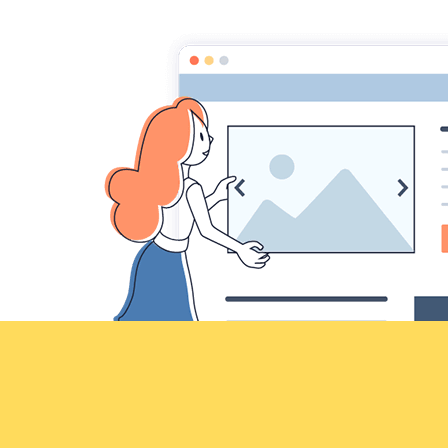
Croqu'livre