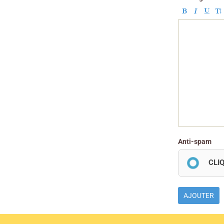
Anti-spam
CLI
AJOUTER