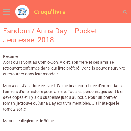
Croqu'livre
Fandom / Anna Day. - Pocket
Jeunesse, 2018
Résumé :
Alors qu’ils vont au Comic-Con, Violet, son frère et ses amis se
retrouvent enfermés dans leur livre préféré. Vont-ils pouvoir survivre
et retourner dans leur monde ?
Mon avis : J’ai adoré ce livre ! J’aime beaucoup l’idée d’entrer dans
l’univers d’une histoire pour la vivre. Tous les personnages sont bien
développés et il y a du suspense jusqu’au bout. Pour un premier
roman, je trouve qu’Anna Day écrit vraiment bien. J’ai hâte que le
tome 2 sorte !
Manon, collégienne de 3ème.