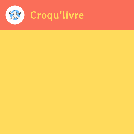
Croqu'livre