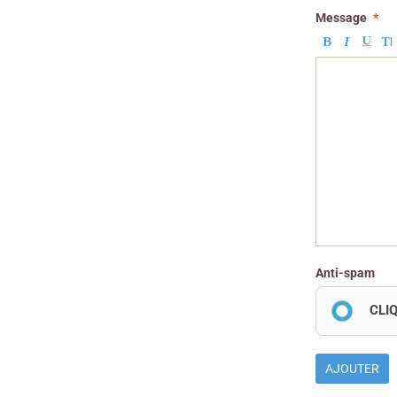
Message
Anti-spam
CLI
AJOUTER