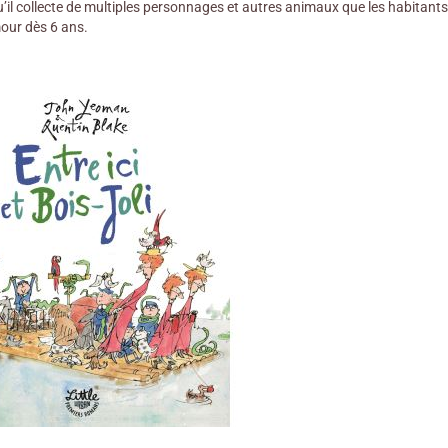
qu’il collecte de multiples personnages et autres animaux que les habitants 
mour dès 6 ans.