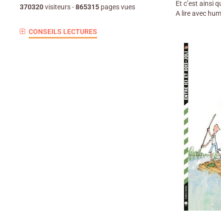
Et c’est ainsi 
370320
visiteurs -
865315
pages vues
A lire avec hu
CONSEILS LECTURES