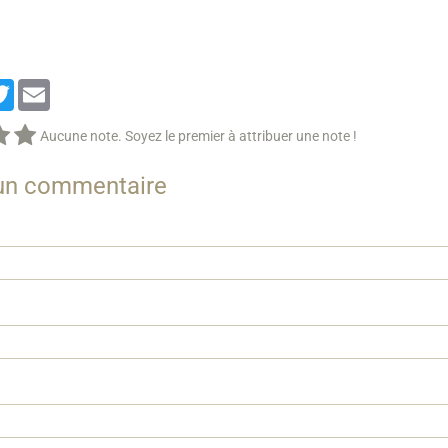
cebook
Twitter
Email
Aucune note. Soyez le premier à attribuer une note !
 un commentaire