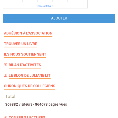
IconCaptcha
©
AJOUTER
ADHÉSION À L'ASSOCIATION
TROUVER UN LIVRE
ILS NOUS SOUTIENNENT
BILAN D'ACTIVITÉS
LE BLOG DE JULIANE LIT
CHRONIQUES DE COLLÉGIENS
Total
369882
visiteurs -
864673
pages vues
CONSEILS LECTURES