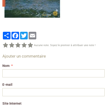
Partager
Facebook
Twitter
Email
Aucune note. Soyez le premier à attribuer une note !
Ajouter un commentaire
Nom
E-mail
Site Internet