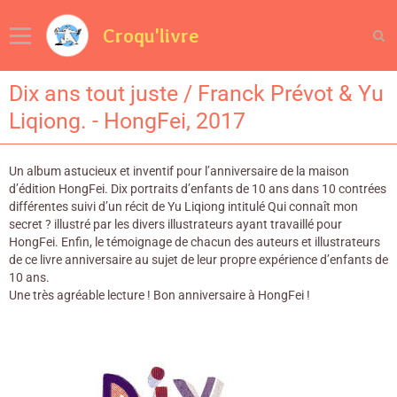
Croqu'livre
Dix ans tout juste / Franck Prévot & Yu
Liqiong. - HongFei, 2017
Un album astucieux et inventif pour l’anniversaire de la maison
d’édition HongFei. Dix portraits d’enfants de 10 ans dans 10 contrées
différentes suivi d’un récit de Yu Liqiong intitulé Qui connaît mon
secret ? illustré par les divers illustrateurs ayant travaillé pour
HongFei. Enfin, le témoignage de chacun des auteurs et illustrateurs
de ce livre anniversaire au sujet de leur propre expérience d’enfants de
10 ans.
Une très agréable lecture ! Bon anniversaire à HongFei !