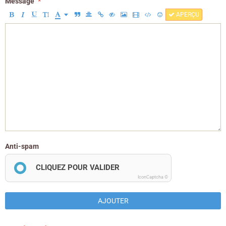
Message
APERÇU
Anti-spam
CLIQUEZ POUR VALIDER
IconCaptcha ©
AJOUTER