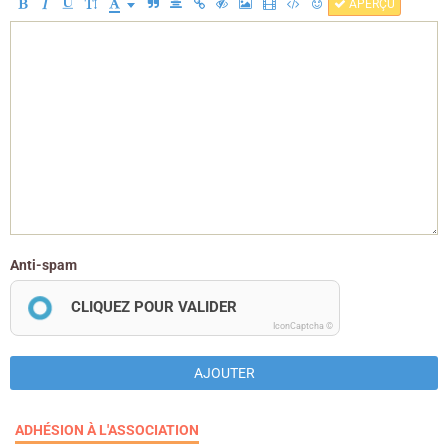
APERÇU
Anti-spam
CLIQUEZ POUR VALIDER
IconCaptcha ©
AJOUTER
ADHÉSION À L'ASSOCIATION