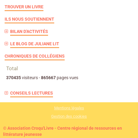
TROUVER UN LIVRE
ILS NOUS SOUTIENNENT
BILAN D'ACTIVITÉS
LE BLOG DE JULIANE LIT
CHRONIQUES DE COLLÉGIENS
Total
370435
visiteurs -
865667
pages vues
CONSEILS LECTURES
Mentions légales
Gestion des cookies
© Association Croqu'Livre - Centre régional de ressources en
littérature jeunesse