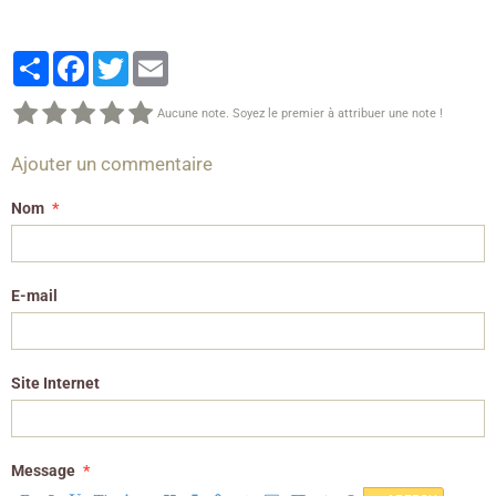
Partager
Facebook
Twitter
Email
Aucune note. Soyez le premier à attribuer une note !
Ajouter un commentaire
Nom
E-mail
Site Internet
Message