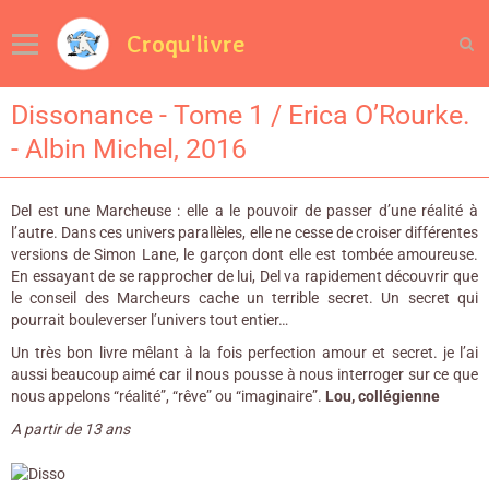
Croqu'livre
Dissonance - Tome 1 / Erica O’Rourke.
- Albin Michel, 2016
Del est une Marcheuse : elle a le pouvoir de passer d’une réalité à
l’autre. Dans ces univers parallèles, elle ne cesse de croiser différentes
versions de Simon Lane, le garçon dont elle est tombée amoureuse.
En essayant de se rapprocher de lui, Del va rapidement découvrir que
le conseil des Marcheurs cache un terrible secret. Un secret qui
pourrait bouleverser l’univers tout entier…
Un très bon livre mêlant à la fois perfection amour et secret. je l’ai
aussi beaucoup aimé car il nous pousse à nous interroger sur ce que
nous appelons “réalité”, “rêve” ou “imaginaire”.
Lou, collégienne
A partir de 13 ans