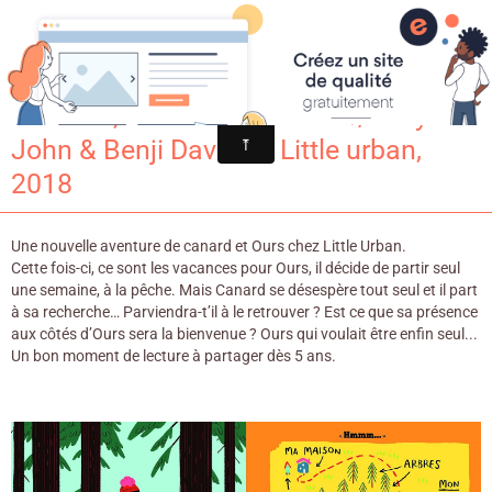
Croqu'livre
Dis Ours, tu rentres bientôt ? / Jory
John & Benji Davies. - Little urban,
2018
Une nouvelle aventure de canard et Ours chez Little Urban.
Cette fois-ci, ce sont les vacances pour Ours, il décide de partir seul
une semaine, à la pêche. Mais Canard se désespère tout seul et il part
à sa recherche… Parviendra-t’il à le retrouver ? Est ce que sa présence
aux côtés d’Ours sera la bienvenue ? Ours qui voulait être enfin seul...
Un bon moment de lecture à partager dès 5 ans.