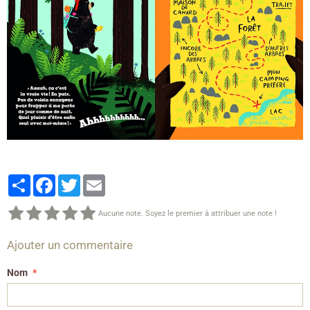
Partager
Facebook
Twitter
Email
Aucune note. Soyez le premier à attribuer une note !
Ajouter un commentaire
Nom