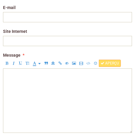
E-mail
Site Internet
Message
APERÇU