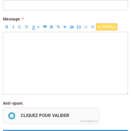
Message
APERÇU
Anti-spam
CLIQUEZ POUR VALIDER
IconCaptcha ©