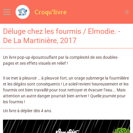
Croqu'livre
Déluge chez les fourmis / Elmodie. -
De La Martinière, 2017
Un livre pop-up époustouflant par la complexité de ses doubles-
pages et ses effets visuels en relief !
Il se met à pleuvoir … à pleuvoir fort, un orage submerge la fourmilière
et les dégâts sont conséquents ! Le soleil revient heureusement et les
fourmis ont bien travaillé pour tout nettoyer et évacuer l’eau... Mais
attention un autre danger pourrait bien arriver ! Quelle journée pour
les fourmis !
Un livre à déplier dès 4 ans.