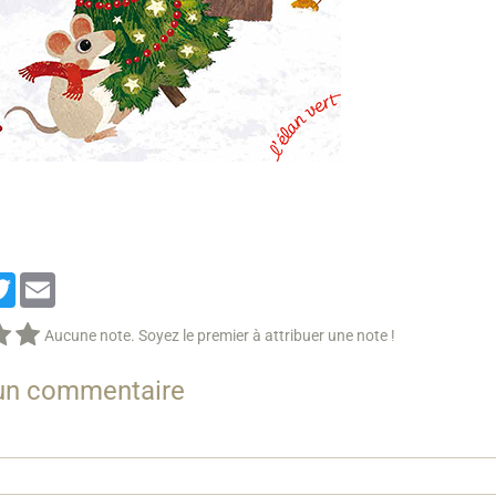
cebook
Twitter
Email
Aucune note. Soyez le premier à attribuer une note !
 un commentaire