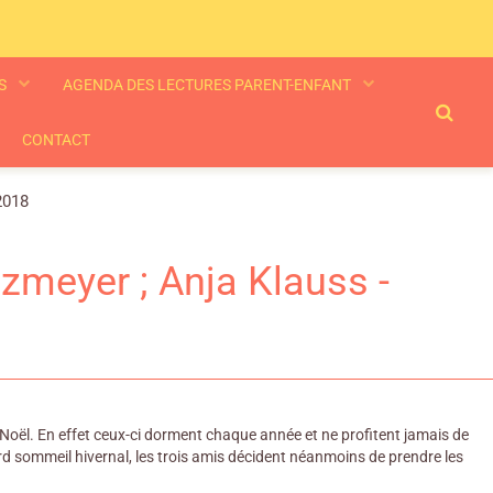
ES
AGENDA DES LECTURES PARENT-ENFANT
CONTACT
2018
zmeyer ; Anja Klauss -
e Noël. En effet ceux-ci dorment chaque année et ne profitent jamais de
lourd sommeil hivernal, les trois amis décident néanmoins de prendre les