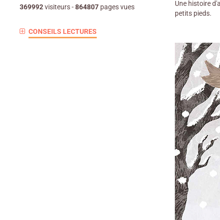
Une histoire d'
369992
visiteurs -
864807
pages vues
petits pieds.
CONSEILS LECTURES