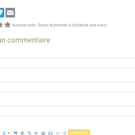
cebook
Twitter
Email
Aucune note. Soyez le premier à attribuer une note !
 un commentaire
APERÇU