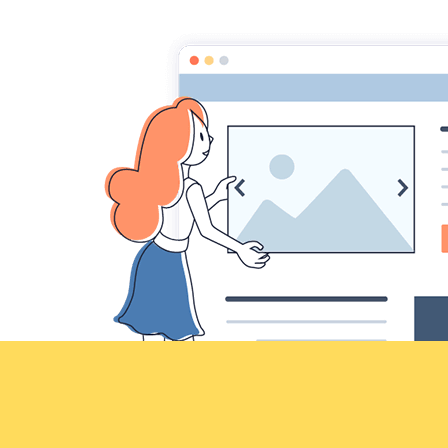
Croqu'livre