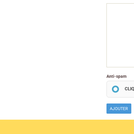
Anti-spam
CLI
AJOUTER