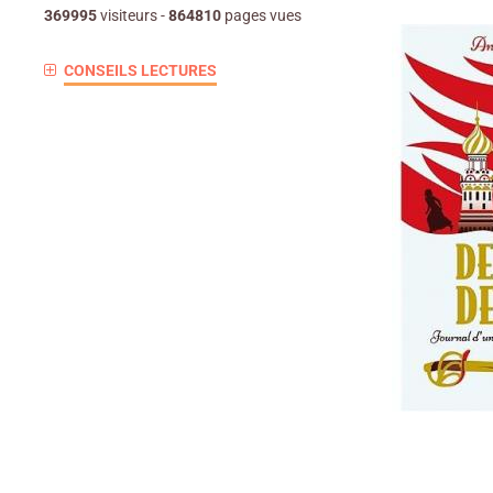
369995
visiteurs -
864810
pages vues
CONSEILS LECTURES