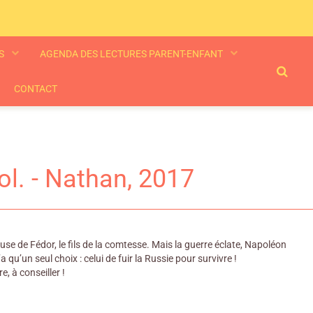
ES
AGENDA DES LECTURES PARENT-ENFANT
CONTACT
ol. - Nathan, 2017
euse de Fédor, le fils de la comtesse. Mais la guerre éclate, Napoléon
qu’un seul choix : celui de fuir la Russie pour survivre !
e, à conseiller !