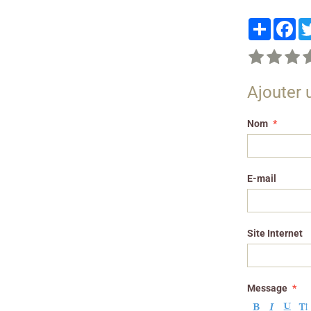
Partager
Fa
Ajouter
Nom
E-mail
Site Internet
Message