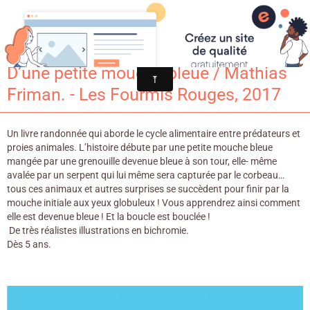
Croqu'livre
D’une petite mouche bleue / Mathias
Friman. - Les Fourmis Rouges, 2017
Un livre randonnée qui aborde le cycle alimentaire entre prédateurs et
proies animales. L’histoire débute par une petite mouche bleue
mangée par une grenouille devenue bleue à son tour, elle- même
avalée par un serpent qui lui même sera capturée par le corbeau…
tous ces animaux et autres surprises se succèdent pour finir par la
mouche initiale aux yeux globuleux ! Vous apprendrez ainsi comment
elle est devenue bleue ! Et la boucle est bouclée !
De très réalistes illustrations en bichromie.
Dès 5 ans.