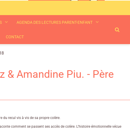
ES
AGENDA DES LECTURES PARENT-ENFANT
CONTACT
18
z & Amandine Piu. - Père
e du recul vis à vis de sa propre colère.
us raconte comment se passent ses accès de colère. L’histoire émotionnelle vécue