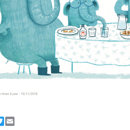
e mise à jour : 15/11/2018
cebook
Twitter
Email