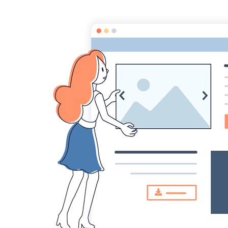
Croqu'livre