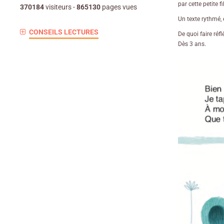
par cette petite 
370184
visiteurs -
865130
pages vues
Un texte rythmé, 
CONSEILS LECTURES
De quoi faire réfl
Dès 3 ans.