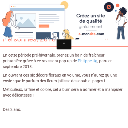
Croqu'livre
Corolles / Philippe Ug. - Les Grandes
Personnes, 2018
En cette période pré-hivernale, prenez un bain de fraîcheur
printanière grâce à ce ravissant pop-up de
Philippe Ug
, paru en
septembre 2018.
En ouvrant ces six décors floraux en volume, vous n’aurez qu’une
envie : que le parfum des fleurs jaillisse des double- pages !
Méticuleux, raffiné et coloré, cet album sera à admirer et à manipuler
avec délicatesse !
Dès 2 ans.