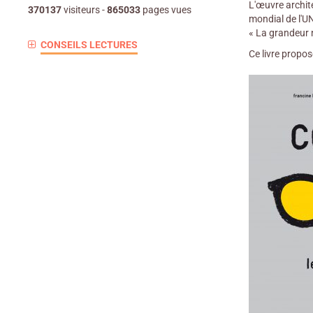
L'œuvre archite
370137
visiteurs -
865033
pages vues
mondial de l'UN
« La grandeur n
CONSEILS LECTURES
Ce livre propos