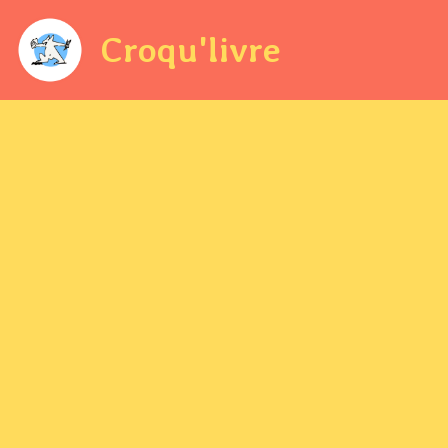
Croqu'livre