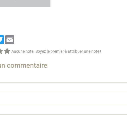
cebook
Twitter
Email
Aucune note. Soyez le premier à attribuer une note !
 un commentaire