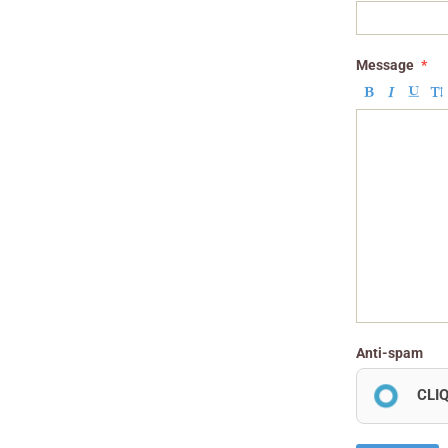
Message
Anti-spam
CLI