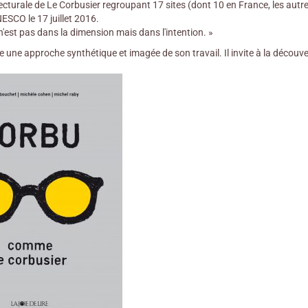
cturale de Le Corbusier regroupant 17 sites (dont 10 en France, les autre
ESCO le 17 juillet 2016.
'est pas dans la dimension mais dans l'intention. »
e une approche synthétique et imagée de son travail. Il invite à la découv