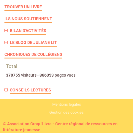
TROUVER UN LIVRE
ILS NOUS SOUTIENNENT
BILAN D'ACTIVITÉS
LE BLOG DE JULIANE LIT
CHRONIQUES DE COLLÉGIENS
Total
370755
visiteurs -
866353
pages vues
CONSEILS LECTURES
Mentions légales
Gestion des cookies
© Association Croqu'Livre - Centre régional de ressources en
littérature jeunesse