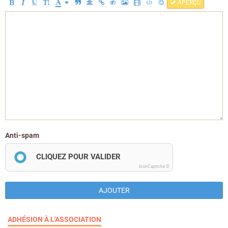
APERÇU
Anti-spam
CLIQUEZ POUR VALIDER
IconCaptcha ©
AJOUTER
ADHÉSION À L'ASSOCIATION