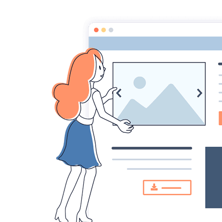
Croqu'livre