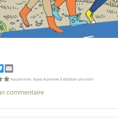
cebook
Twitter
Email
Aucune note. Soyez le premier à attribuer une note !
 un commentaire