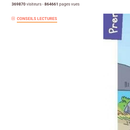
369870
visiteurs -
864661
pages vues
CONSEILS LECTURES