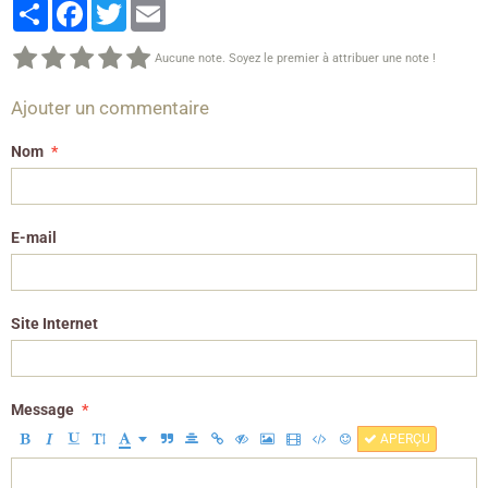
Partager
Facebook
Twitter
Email
Aucune note. Soyez le premier à attribuer une note !
Ajouter un commentaire
Nom
E-mail
Site Internet
Message
APERÇU