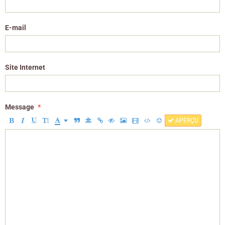
E-mail
Site Internet
Message
APERÇU