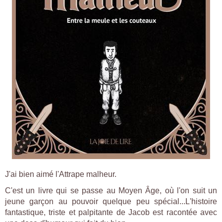
J'ai bien aimé l'Attrape malheur.
C'est un livre qui se passe au Moyen Âge, où l'on suit un
jeune garçon au pouvoir quelque peu spécial...
L'histoire
fantastique, triste et palpitante de Jacob est racontée avec