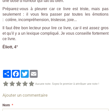
une dose d'humour qui fait du bien.
Préparez-vous à pleurer car ce livre est triste, mais pas
seulement : il vous fera passer par toutes les émotions
: colère, incompréhension, tristesse, joie...
Il faut être bon lecteur pour lire ce livre, car il est assez gros
et qu'il y a un lexique compliqué. Je vous conseille fortement
ce livre.
Éliott, 4°
Partager
Facebook
Twitter
Email
Aucune note. Soyez le premier à attribuer une note !
Ajouter un commentaire
Nom