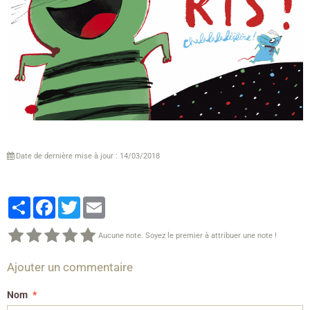
Date de dernière mise à jour : 14/03/2018
Partager
Facebook
Twitter
Email
Aucune note. Soyez le premier à attribuer une note !
Ajouter un commentaire
Nom