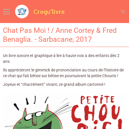
Croqu'livre
Chat Pas Moi ! / Anne Cortey & Fred
Benaglia. - Sarbacane, 2017
Un livre sonore et graphique à lire à haute voix à des enfants dès 2
ans.
Ils apprécieront le gimmick de prononciation au cours de l’histoire de
ce chat qui fait bêtise sur bêtise en poursuivant la petite Chouris !
Joyeux et “chacrément” vivant, ce grand album cartonné !