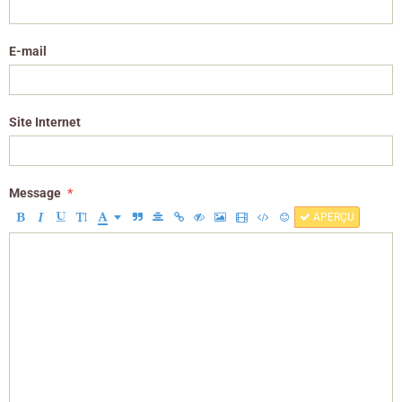
E-mail
Site Internet
Message
APERÇU