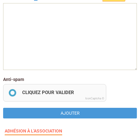
Anti-spam
CLIQUEZ POUR VALIDER
IconCaptcha ©
AJOUTER
ADHÉSION À L'ASSOCIATION