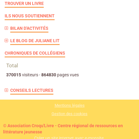
TROUVER UN LIVRE
ILS NOUS SOUTIENNENT
BILAN D'ACTIVITÉS
LE BLOG DE JULIANE LIT
CHRONIQUES DE COLLÉGIENS
Total
370015
visiteurs -
864830
pages vues
CONSEILS LECTURES
Mentions légales
Gestion des cookies
© Association Croqu'Livre - Centre régional de ressources en
littérature jeunesse
Créer un site internet avec e-monsite