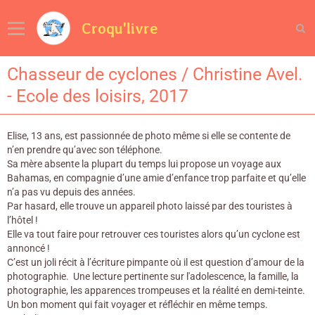
Croqu'livre
Chasseur de cyclones / Christine Avel.
- Ecole des loisirs, 2017
Elise, 13 ans, est passionnée de photo même si elle se contente de
n’en prendre qu’avec son téléphone.
Sa mère absente la plupart du temps lui propose un voyage aux
Bahamas, en compagnie d’une amie d’enfance trop parfaite et qu’elle
n’a pas vu depuis des années.
Par hasard, elle trouve un appareil photo laissé par des touristes à
l’hôtel !
Elle va tout faire pour retrouver ces touristes alors qu’un cyclone est
annoncé !
C’est un joli récit à l’écriture pimpante où il est question d’amour de la
photographie. Une lecture pertinente sur l'adolescence, la famille, la
photographie, les apparences trompeuses et la réalité en demi-teinte.
Un bon moment qui fait voyager et réfléchir en même temps.