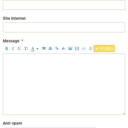
Site Internet
Message
APERÇU
Anti-spam