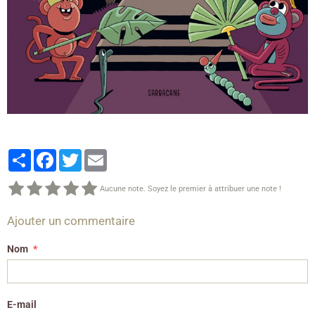
Partager
Facebook
Twitter
Email
Aucune note. Soyez le premier à attribuer une note !
Ajouter un commentaire
Nom
E-mail