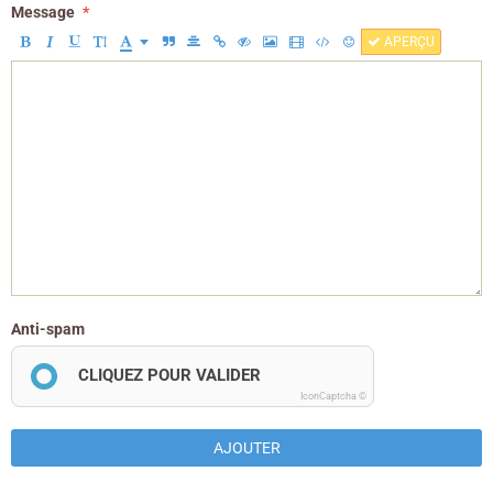
Message
APERÇU
Anti-spam
CLIQUEZ POUR VALIDER
IconCaptcha ©
AJOUTER