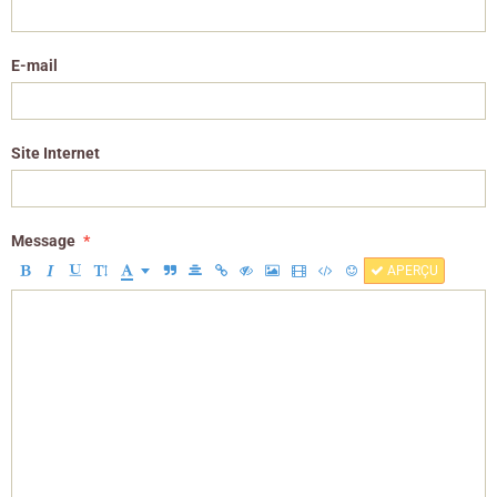
E-mail
Site Internet
Message
APERÇU