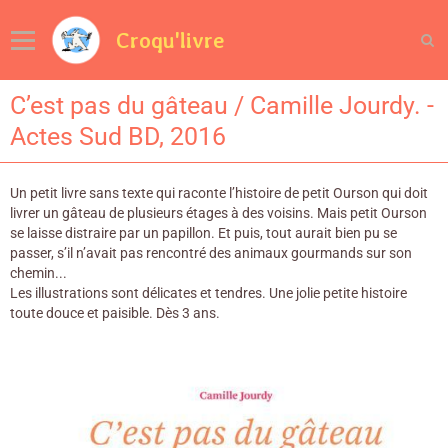
Croqu'livre
C’est pas du gâteau / Camille Jourdy. -
Actes Sud BD, 2016
Un petit livre sans texte qui raconte l’histoire de petit Ourson qui doit
livrer un gâteau de plusieurs étages à des voisins. Mais petit Ourson
se laisse distraire par un papillon. Et puis, tout aurait bien pu se
passer, s’il n’avait pas rencontré des animaux gourmands sur son
chemin...
Les illustrations sont délicates et tendres. Une jolie petite histoire
toute douce et paisible. Dès 3 ans.