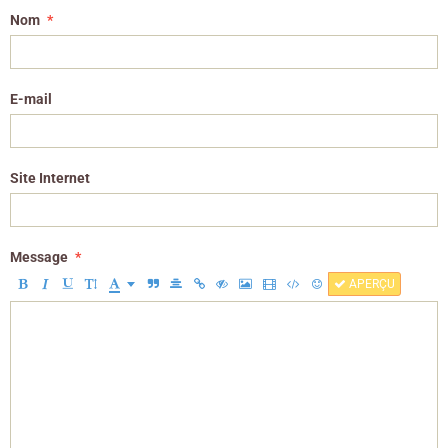
Nom
E-mail
Site Internet
Message
APERÇU