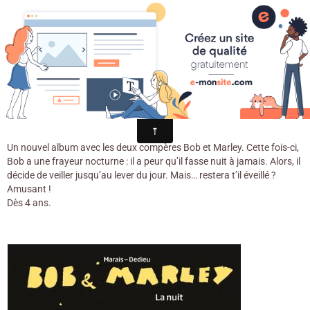
Croqu'livre
Bob et Marley La nuit / Marais &
Dedieu. - Seuil, 2018
Un nouvel album avec les deux compères Bob et Marley. Cette fois-ci,
Bob a une frayeur nocturne : il a peur qu’il fasse nuit à jamais. Alors, il
décide de veiller jusqu’au lever du jour. Mais… restera t’il éveillé ?
Amusant !
Dès 4 ans.