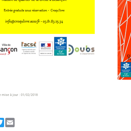
e mise à jour : 01/02/2018
cebook
Twitter
Email