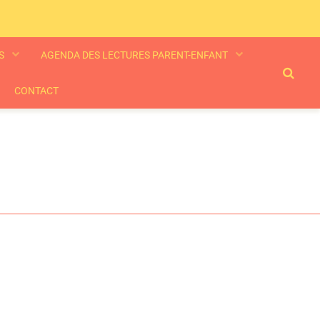
ES
AGENDA DES LECTURES PARENT-ENFANT
CONTACT