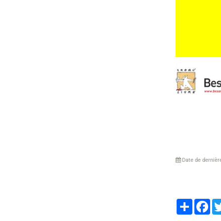
Date de dernièr
Partager
Fa