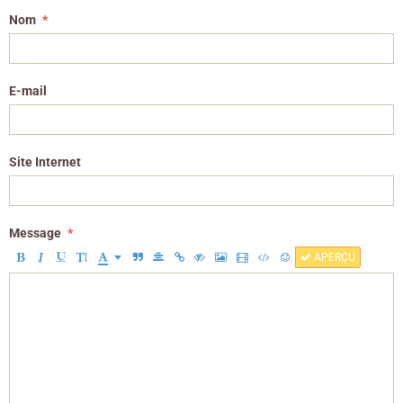
Nom
E-mail
Site Internet
Message
APERÇU