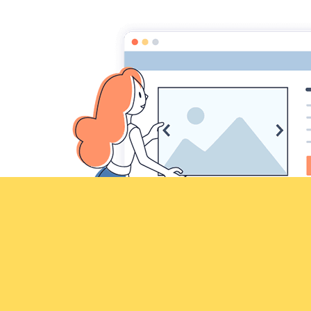
Croqu'livre