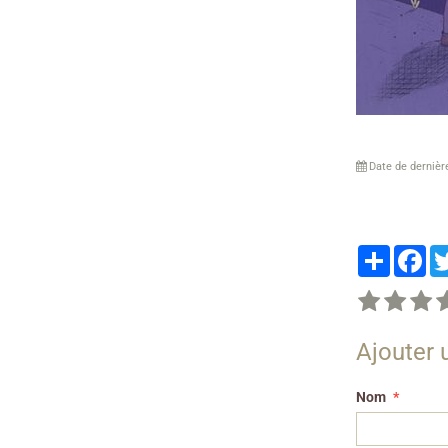
Date de dernièr
Partager
Fa
Ajouter
Nom