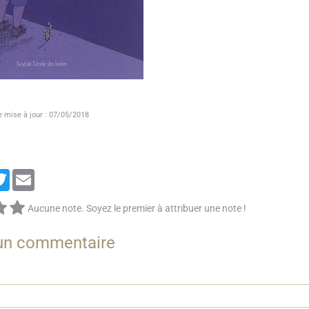
e mise à jour : 07/05/2018
cebook
Twitter
Email
Aucune note. Soyez le premier à attribuer une note !
 un commentaire