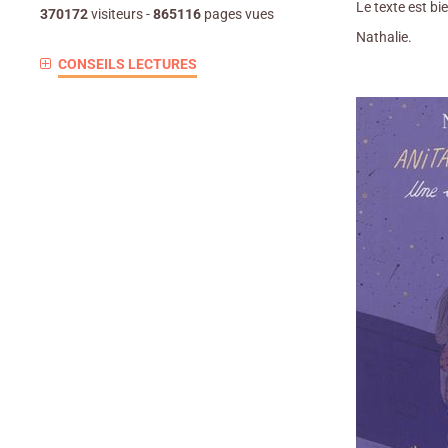
Le texte est bi
370172
visiteurs -
865116
pages vues
Nathalie.
CONSEILS LECTURES