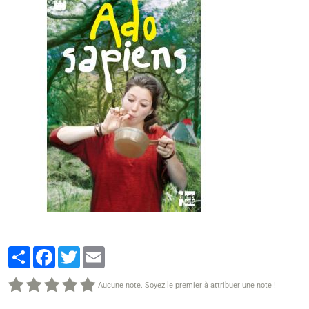
Partager
Facebook
Twitter
Email
Aucune note. Soyez le premier à attribuer une note !