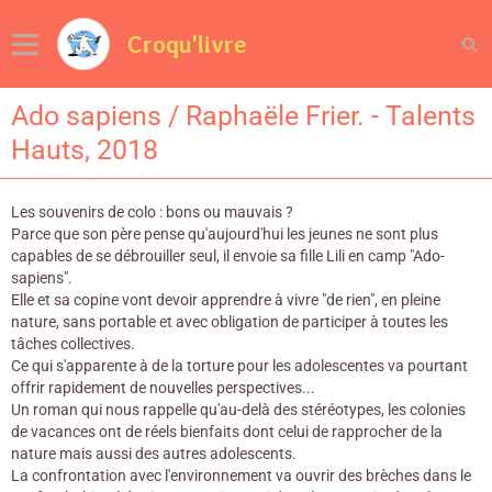
Croqu'livre
Ado sapiens / Raphaële Frier. - Talents
Hauts, 2018
Les souvenirs de colo : bons ou mauvais ?
Parce que son père pense qu'aujourd'hui les jeunes ne sont plus
capables de se débrouiller seul, il envoie sa fille Lili en camp "Ado-
sapiens".
Elle et sa copine vont devoir apprendre à vivre "de rien", en pleine
nature, sans portable et avec obligation de participer à toutes les
tâches collectives.
Ce qui s'apparente à de la torture pour les adolescentes va pourtant
offrir rapidement de nouvelles perspectives...
Un roman qui nous rappelle qu'au-delà des stéréotypes, les colonies
de vacances ont de réels bienfaits dont celui de rapprocher de la
nature mais aussi des autres adolescents.
La confrontation avec l'environnement va ouvrir des brèches dans le