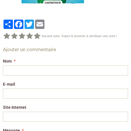
Partager
Facebook
Twitter
Email
Aucune note. Soyez le premier à attribuer une note !
Ajouter un commentaire
Nom
E-mail
Site Internet
Message