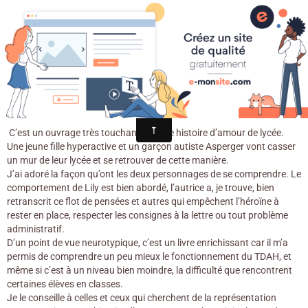
Croqu'livre
Abélard et Lily / Laura Creedle. -
Castelmore, 2018
C’est un ouvrage très touchant sur une histoire d’amour de lycée.
Une jeune fille hyperactive et un garçon autiste Asperger vont casser
un mur de leur lycée et se retrouver de cette manière.
J’ai adoré la façon qu’ont les deux personnages de se comprendre. Le
comportement de Lily est bien abordé, l’autrice a, je trouve, bien
retranscrit ce flot de pensées et autres qui empêchent l’héroïne à
rester en place, respecter les consignes à la lettre ou tout problème
administratif.
D’un point de vue neurotypique, c’est un livre enrichissant car il m’a
permis de comprendre un peu mieux le fonctionnement du TDAH, et
même si c’est à un niveau bien moindre, la difficulté que rencontrent
certaines élèves en classes.
Je le conseille à celles et ceux qui cherchent de la représentation