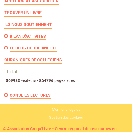
ADHÉSION À L'ASSOCIATION
TROUVER UN LIVRE
ILS NOUS SOUTIENNENT
BILAN D'ACTIVITÉS
LE BLOG DE JULIANE LIT
CHRONIQUES DE COLLÉGIENS
Total
369983
visiteurs -
864796
pages vues
CONSEILS LECTURES
Mentions légales
Gestion des cookies
© Association Croqu'Livre - Centre régional de ressources en