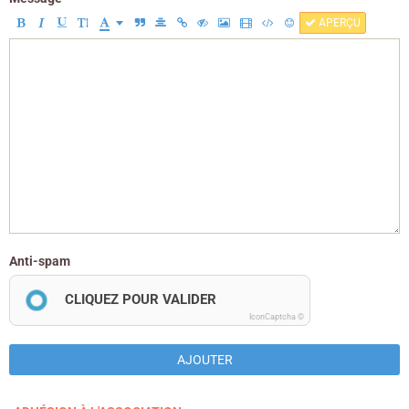
APERÇU
Anti-spam
CLIQUEZ POUR VALIDER
IconCaptcha ©
AJOUTER